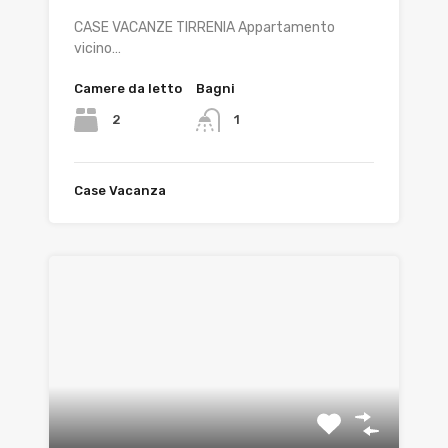
CASE VACANZE TIRRENIA Appartamento
vicino…
Camere da letto
Bagni
2
1
Case Vacanza