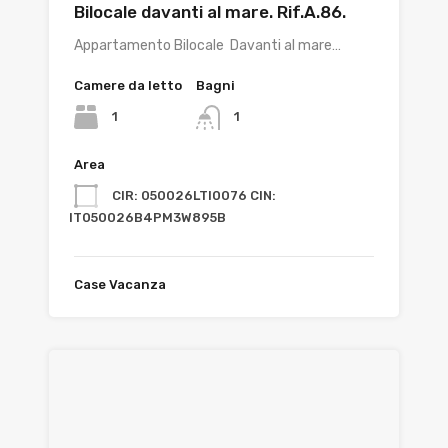
Bilocale davanti al mare. Rif.A.86.
Appartamento Bilocale Davanti al mare…
Camere da letto
Bagni
1
1
Area
CIR: 050026LTI0076 CIN:
IT050026B4PM3W895B
Case Vacanza