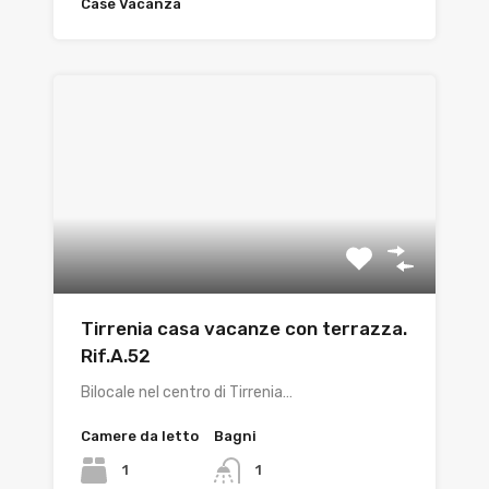
Case Vacanza
Tirrenia casa vacanze con terrazza.
Rif.A.52
Bilocale nel centro di Tirrenia…
Camere da letto
Bagni
1
1