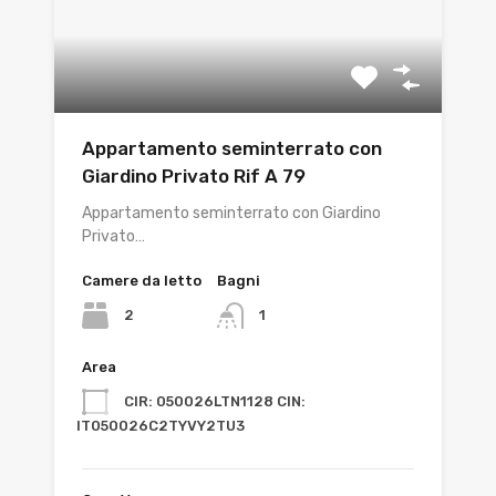
Appartamento seminterrato con
Giardino Privato Rif A 79
Appartamento seminterrato con Giardino
Privato…
Camere da letto
Bagni
2
1
Area
CIR: 050026LTN1128 CIN:
IT050026C2TYVY2TU3