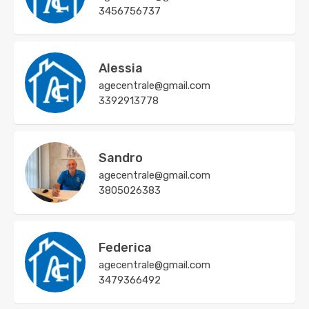
3456756737
Alessia
agecentrale@gmail.com
3392913778
Sandro
agecentrale@gmail.com
3805026383
Federica
agecentrale@gmail.com
3479366492