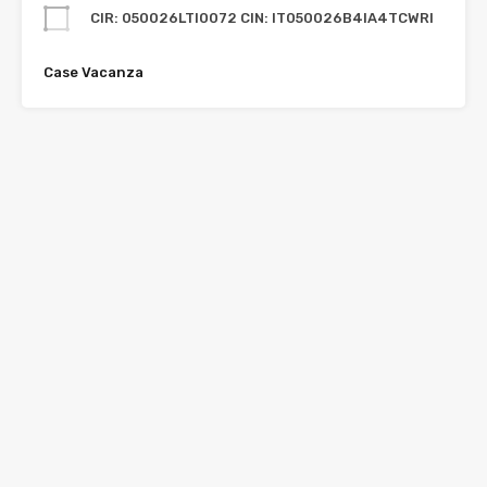
CIR: 050026LTI0072 CIN: IT050026B4IA4TCWRI
Case Vacanza