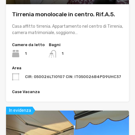
Tirrenia monolocale in centro. Rif.A.5.
Casa affitto tirrenia. Appartamento nel centro di Tirrenia,
camera matrimoniale, soggiorno…
Camere da letto
Bagni
1
1
Area
CIR: 050026LTI0107 CIN: IT050026B4PD9UHC37
Case Vacanza
In evidenza