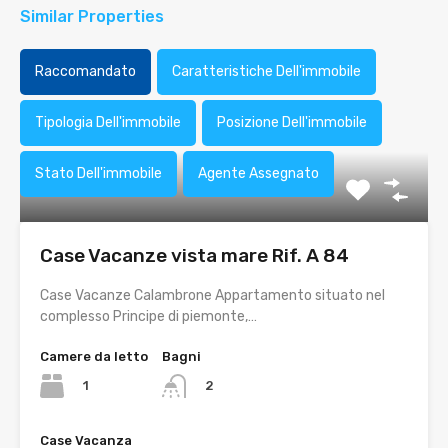
Similar Properties
Raccomandato
Caratteristiche Dell'immobile
Tipologia Dell'immobile
Posizione Dell'immobile
Stato Dell'immobile
Agente Assegnato
Case Vacanze vista mare Rif. A 84
Case Vacanze Calambrone Appartamento situato nel
complesso Principe di piemonte,…
Camere da letto
Bagni
1
2
Case Vacanza