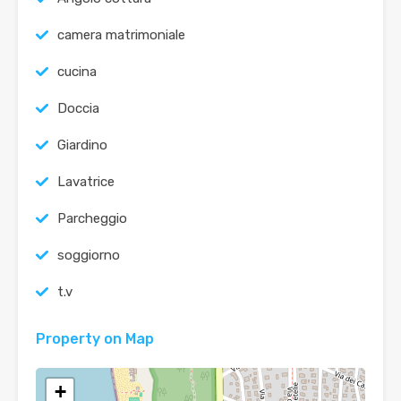
camera matrimoniale
cucina
Doccia
Giardino
Lavatrice
Parcheggio
soggiorno
t.v
Property on Map
+