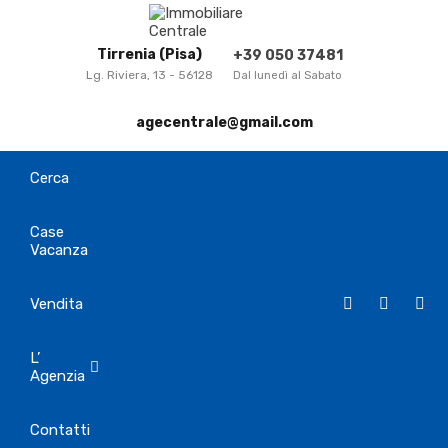
Tirrenia (Pisa)
+39 050 37481
Lg. Riviera, 13 - 56128
Dal lunedì al Sabato
agecentrale@gmail.com
Cerca
Case
Vacanza
Vendita
L’
Agenzia
Contatti