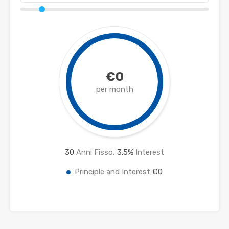
€0
per month
30
Anni Fisso,
3.5
%
Interest
Principle and Interest
€0