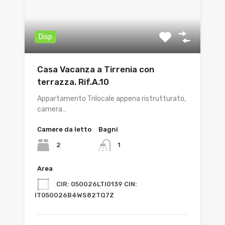
Disp
Casa Vacanza a Tirrenia con
terrazza. Rif.A.10
Appartamento Trilocale appena ristrutturato,
camera…
Camere da letto
Bagni
2
1
Area
CIR: 050026LTI0139 CIN:
IT050026B4WS82TQ7Z