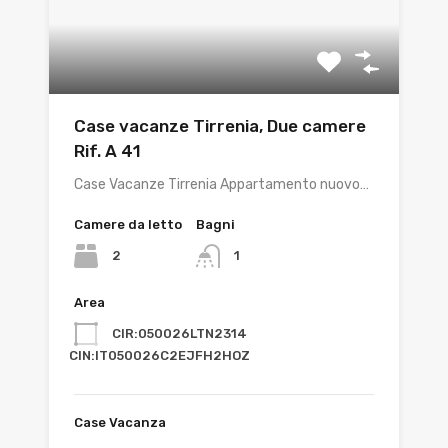
Case vacanze Tirrenia, Due camere
Rif. A 41
Case Vacanze Tirrenia Appartamento nuovo…
Camere da letto
Bagni
2
1
Area
CIR:050026LTN2314
CIN:IT050026C2EJFH2HOZ
Case Vacanza