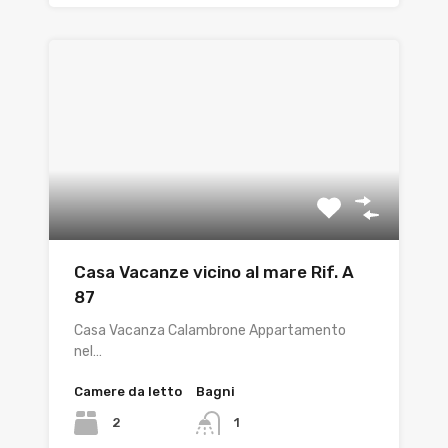
Casa Vacanze vicino al mare Rif. A
87
Casa Vacanza Calambrone Appartamento
nel…
Camere da letto
Bagni
2
1