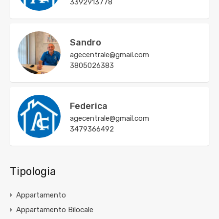
3392913778
Sandro
agecentrale@gmail.com
3805026383
Federica
agecentrale@gmail.com
3479366492
Tipologia
Appartamento
Appartamento Bilocale