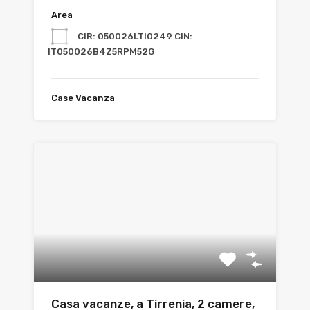
Area
CIR: 050026LTI0249 CIN:
IT050026B4Z5RPM52G
Case Vacanza
Casa vacanze, a Tirrenia, 2 camere,