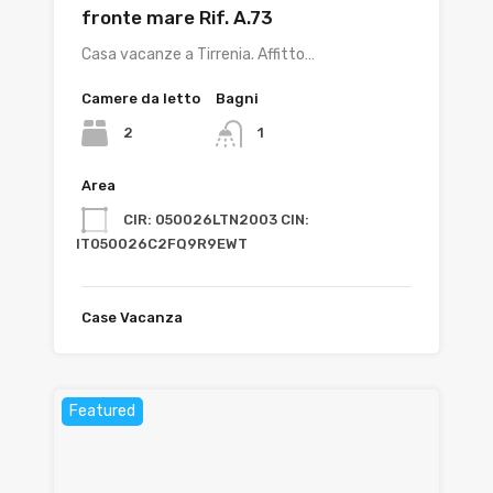
fronte mare Rif. A.73
Casa vacanze a Tirrenia. Affitto…
Camere da letto
Bagni
2
1
Area
CIR: 050026LTN2003 CIN:
IT050026C2FQ9R9EWT
Case Vacanza
Featured