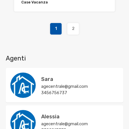
Case Vacanza
1
2
Agenti
Sara
agecentrale@gmail.com
3456756737
Alessia
agecentrale@gmail.com