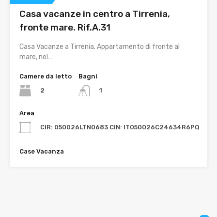
Casa vacanze in centro a Tirrenia,
fronte mare. Rif.A.31
Casa Vacanze a Tirrenia. Appartamento di fronte al
mare, nel…
Camere da letto
Bagni
2
1
Area
CIR: 050026LTN0683 CIN: IT050026C24634R6PQ
Case Vacanza