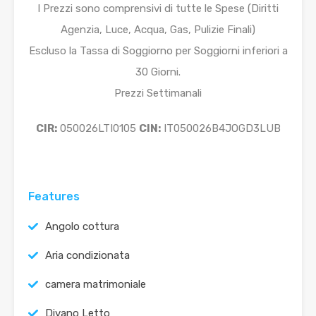
I Prezzi sono comprensivi di tutte le Spese (Diritti
Agenzia, Luce, Acqua, Gas, Pulizie Finali)
Escluso la Tassa di Soggiorno per Soggiorni inferiori a
30 Giorni.
Prezzi Settimanali
CIR:
050026LTI0105
CIN:
IT050026B4JOGD3LUB
Features
Angolo cottura
Aria condizionata
camera matrimoniale
Divano Letto