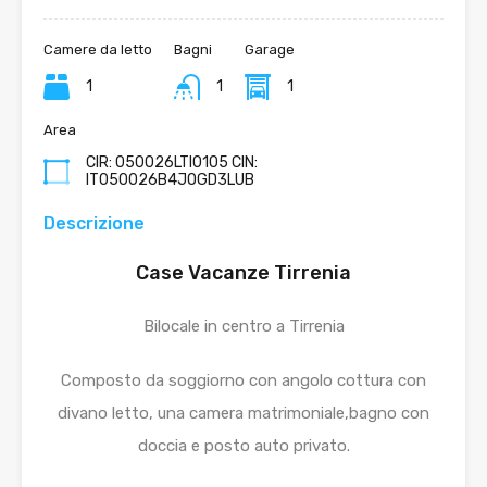
Camere da letto
Bagni
Garage
1
1
1
Area
CIR: 050026LTI0105 CIN:
IT050026B4JOGD3LUB
Descrizione
Case Vacanze Tirrenia
Bilocale in centro a Tirrenia
Composto da soggiorno con angolo cottura con
divano letto, una camera matrimoniale,bagno con
doccia e posto auto privato.