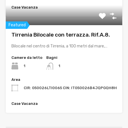
Case Vacanza
Featured
Tirrenia Bilocale con terrazza. Rif.A.8.
Bilocale nel centro di Tirrenia, a 100 metri dal mare,…
Camere da letto
Bagni
1
1
Area
CIR: 050026LTI0065 CIN: IT050026B4JQPGQH8H
Case Vacanza