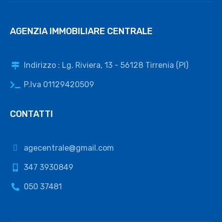
AGENZIA IMMOBILIARE CENTRALE
Indirizzo : Lg. Riviera, 13 - 56128 Tirrenia (PI)
P.Iva 01129420509
CONTATTI
agecentrale@gmail.com
347 3930849
050 37481