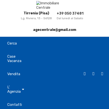
Tirrenia (Pisa)
+39 050 37481
Lg. Riviera, 13 - 56128
Dal lunedì al Sabato
agecentrale@gmail.com
Cerca
Case
Vacanza
Vendita
L’
Agenzia
Contatti