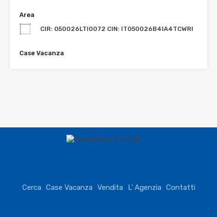
Area
CIR: 050026LTI0072 CIN: IT050026B4IA4TCWRI
Case Vacanza
Cerca
Case Vacanza
Vendita
L’ Agenzia
Contatti