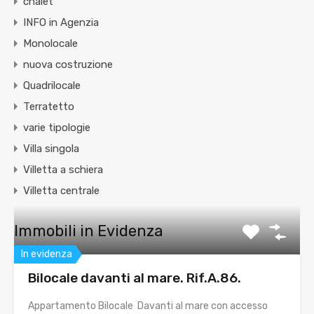
chalet
INFO in Agenzia
Monolocale
nuova costruzione
Quadrilocale
Terratetto
varie tipologie
Villa singola
Villetta a schiera
Villetta centrale
Immobili in Evidenza
In evidenza
Bilocale davanti al mare. Rif.A.86.
Appartamento Bilocale Davanti al mare con accesso