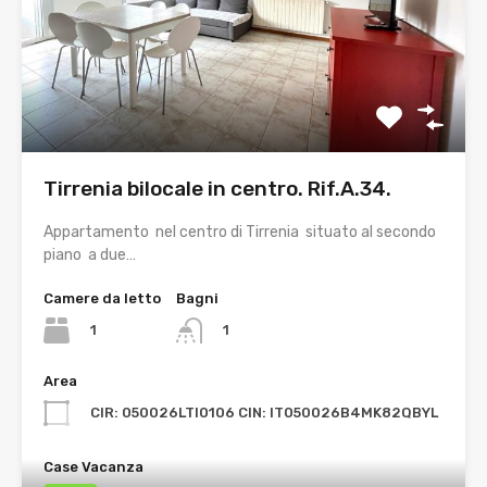
Tirrenia bilocale in centro. Rif.A.34.
Appartamento nel centro di Tirrenia situato al secondo
piano a due…
Camere da letto
Bagni
1
1
Area
CIR: 050026LTI0106 CIN: IT050026B4MK82QBYL
Case Vacanza