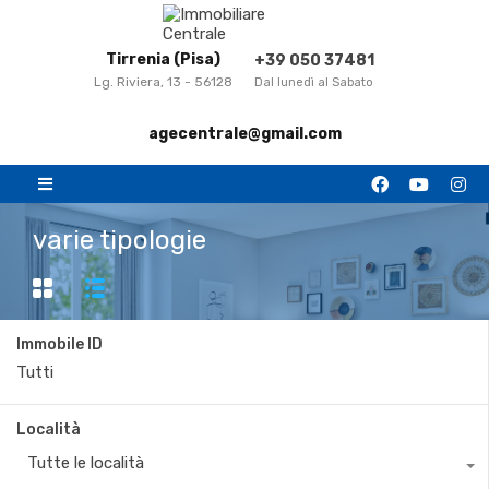
Tirrenia (Pisa)
+39 050 37481
Lg. Riviera, 13 - 56128
Dal lunedì al Sabato
agecentrale@gmail.com
varie tipologie
Immobile ID
Località
Tutte le località