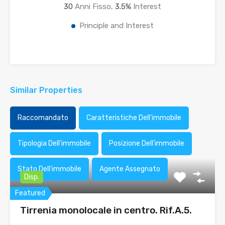
30
Anni Fisso,
3.5
%
Interest
Principle and Interest
Similar Properties
Raccomandato
Caratteristiche Dell'immobile
Tipologia Dell'immobile
Posizione Dell'immobile
Stato Dell'immobile
Agente Assegnato
Disp.
Featured
Tirrenia monolocale in centro. Rif.A.5.