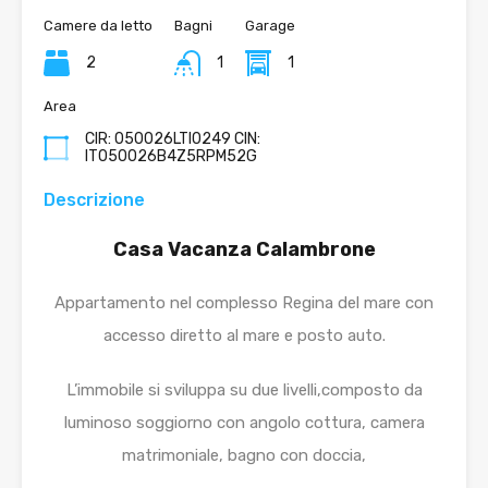
Camere da letto
Bagni
Garage
2
1
1
Area
CIR: 050026LTI0249 CIN:
IT050026B4Z5RPM52G
Descrizione
Casa Vacanza Calambrone
Appartamento nel complesso Regina del mare con
accesso diretto al mare e posto auto.
L’immobile si sviluppa su due livelli,composto da
luminoso soggiorno con angolo cottura, camera
matrimoniale, bagno con doccia,