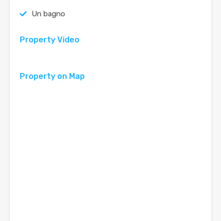
Un bagno
Property Video
Property on Map