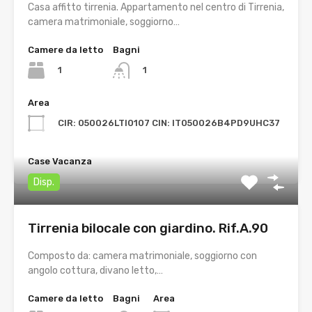
Casa affitto tirrenia. Appartamento nel centro di Tirrenia,
camera matrimoniale, soggiorno…
Camere da letto
Bagni
1
1
Area
CIR: 050026LTI0107 CIN: IT050026B4PD9UHC37
Case Vacanza
Disp.
Tirrenia bilocale con giardino. Rif.A.90
Composto da: camera matrimoniale, soggiorno con
angolo cottura, divano letto,…
Camere da letto
Bagni
Area