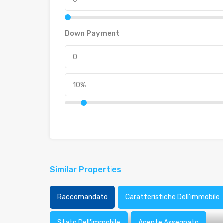
Down Payment
Similar Properties
Raccomandato
Caratteristiche Dell'immobile
Stato Dell'immobile
Agente Assegnato