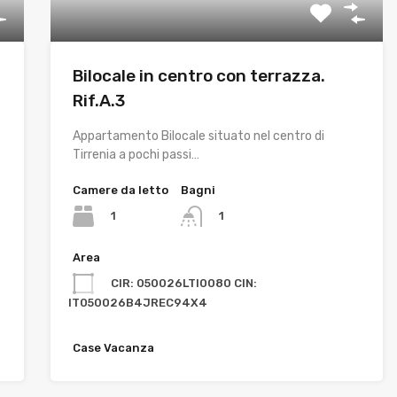
Bilocale in centro con terrazza.
Rif.A.3
Appartamento Bilocale situato nel centro di
Tirrenia a pochi passi…
Camere da letto
Bagni
1
1
Area
CIR: 050026LTI0080 CIN:
IT050026B4JREC94X4
Case Vacanza