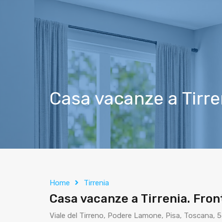
Casa vacanze a Tirre
Home
Tirrenia
Casa vacanze a Tirrenia. Fron
Viale del Tirreno, Podere Lamone, Pisa, Toscana, 56