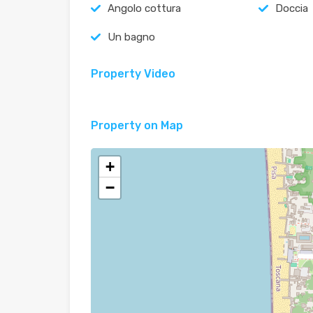
Angolo cottura
Doccia
Un bagno
Property Video
Property on Map
+
−