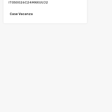
IT050026C24MNXUUJ2
Case Vacanza