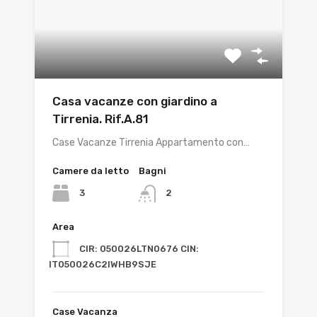
Casa vacanze con giardino a
Tirrenia. Rif.A.81
Case Vacanze Tirrenia Appartamento con…
Camere da letto
Bagni
3
2
Area
CIR: 050026LTN0676 CIN:
IT050026C2IWHB9SJE
Case Vacanza