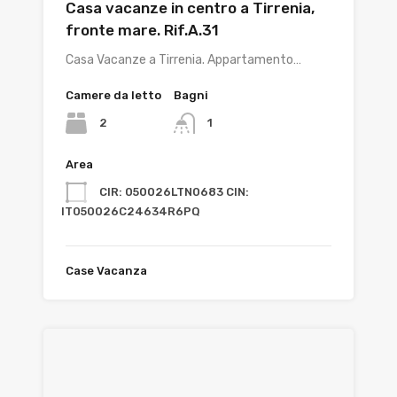
Casa vacanze in centro a Tirrenia,
fronte mare. Rif.A.31
Casa Vacanze a Tirrenia. Appartamento…
Camere da letto
Bagni
2
1
Area
CIR: 050026LTN0683 CIN:
IT050026C24634R6PQ
Case Vacanza