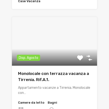
Case Vacanza
Disp. Agosto
Monolocale con terrazza vacanza a
Tirrenia. Rif.A.1.
Appartamento vacanze a Tirrenia. Monolocale
con…
Camere da letto
Bagni