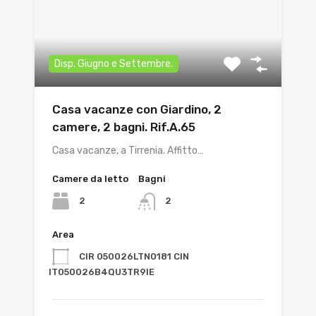
Disp. Giugno e Settembre.
Casa vacanze con Giardino, 2
camere, 2 bagni. Rif.A.65
Casa vacanze, a Tirrenia. Affitto…
Camere da letto
Bagni
2
2
Area
CIR 050026LTN0181 CIN
IT050026B4QU3TR9IE