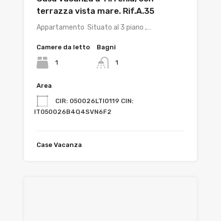
terrazza vista mare. Rif.A.35
Appartamento Situato al 3 piano ,…
Camere da letto
Bagni
1
1
Area
CIR: 050026LTI0119 CIN:
IT050026B4Q4SVN6F2
Case Vacanza