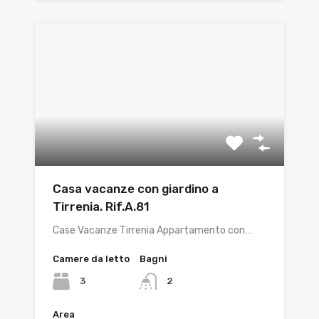
Casa vacanze con giardino a
Tirrenia. Rif.A.81
Case Vacanze Tirrenia Appartamento con…
Camere da letto
Bagni
3
2
Area