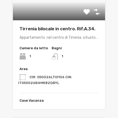
Tirrenia bilocale in centro. Rif.A.34.
Appartamento nel centro di Tirrenia situato…
Camere da letto
Bagni
1
1
Area
CIR: 050026LTI0106 CIN:
IT050026B4MK82QBYL
Case Vacanza