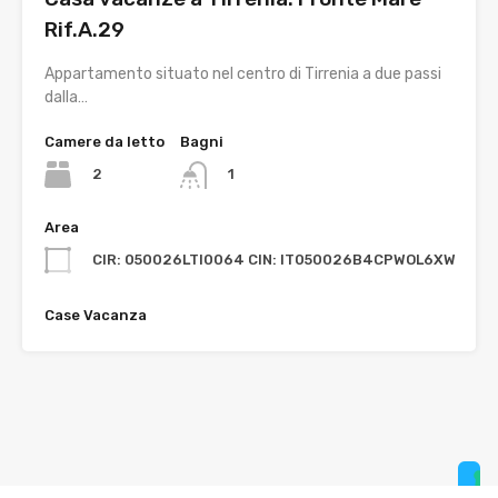
Rif.A.29
Appartamento situato nel centro di Tirrenia a due passi
dalla…
Camere da letto
Bagni
2
1
Area
CIR: 050026LTI0064 CIN: IT050026B4CPWOL6XW
Case Vacanza