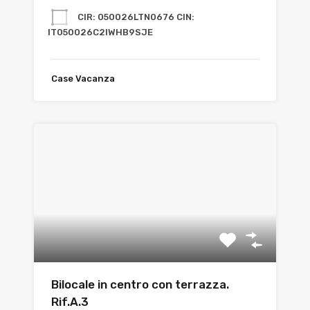
CIR: 050026LTN0676 CIN:
IT050026C2IWHB9SJE
Case Vacanza
Bilocale in centro con terrazza.
Rif.A.3