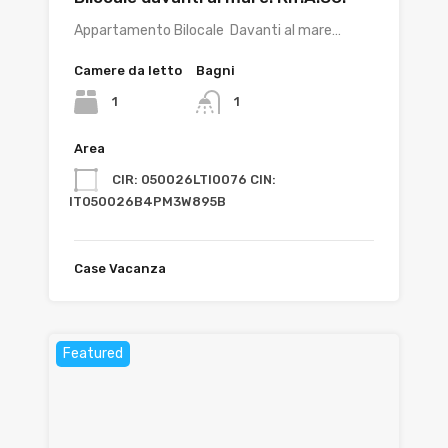
Appartamento Bilocale Davanti al mare…
Camere da letto
Bagni
1
1
Area
CIR: 050026LTI0076 CIN:
IT050026B4PM3W895B
Case Vacanza
Featured