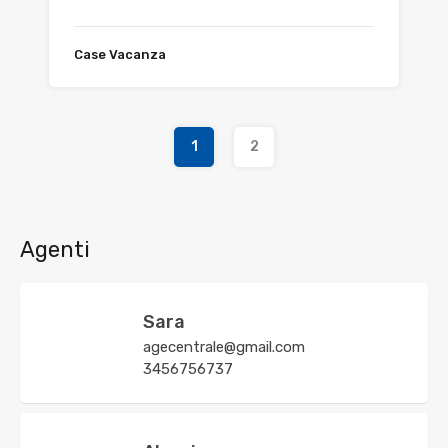
Case Vacanza
1
2
Agenti
Sara
agecentrale@gmail.com
3456756737