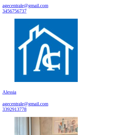
agecentrale@gmail.com
3456756737
Alessia
agecentrale@gmail.com
3392913778