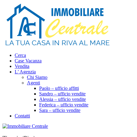
Cerca
Case Vacanza
Vendita
L’ Agenzia
Chi Siamo
Agenti
Paolo – ufficio affitti
Sandro – ufficio vendite
Alessia – ufficio vendite
Federica – ufficio vendite
Sara – ufficio vendite
Contatti