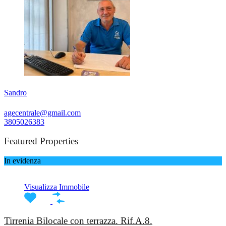
Sandro
agecentrale@gmail.com
3805026383
Featured Properties
In evidenza
Visualizza Immobile
Tirrenia Bilocale con terrazza. Rif.A.8.