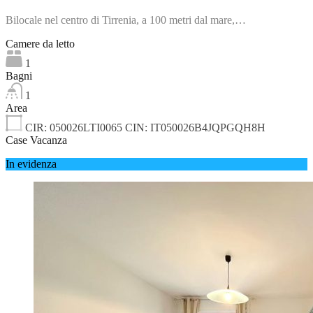
Bilocale nel centro di Tirrenia, a 100 metri dal mare,…
Camere da letto
1
Bagni
1
Area
CIR: 050026LTI0065 CIN: IT050026B4JQPGQH8H
Case Vacanza
In evidenza