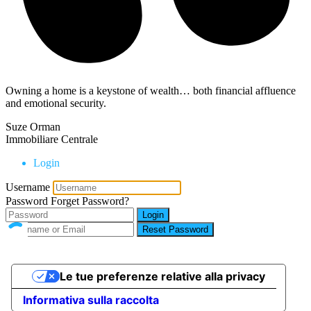
Owning a home is a keystone of wealth… both financial affluence
and emotional security.
Suze Orman
Immobiliare Centrale
Login
Username
Password
Forget Password?
Login
Reset Password
Le tue preferenze relative alla privacy
Informativa sulla raccolta