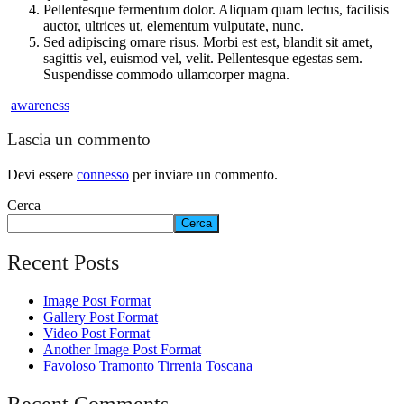
Pellentesque fermentum dolor. Aliquam quam lectus, facilisis
auctor, ultrices ut, elementum vulputate, nunc.
Sed adipiscing ornare risus. Morbi est est, blandit sit amet,
sagittis vel, euismod vel, velit. Pellentesque egestas sem.
Suspendisse commodo ullamcorper magna.
awareness
Lascia un commento
Devi essere
connesso
per inviare un commento.
Cerca
Cerca
Recent Posts
Image Post Format
Gallery Post Format
Video Post Format
Another Image Post Format
Favoloso Tramonto Tirrenia Toscana
Recent Comments