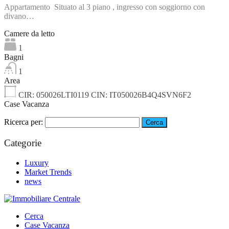
Appartamento Situato al 3 piano , ingresso con soggiorno con
divano…
Camere da letto
1
Bagni
1
Area
CIR: 050026LTI0119 CIN: IT050026B4Q4SVN6F2
Case Vacanza
Ricerca per:
Categorie
Luxury
Market Trends
news
Cerca
Case Vacanza