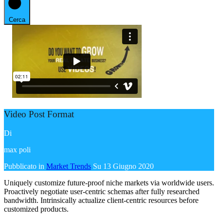
Cerca
Video Post Format
Di
max poli
Pubblicato in
Market Trends
Su
13 Giugno 2020
Uniquely customize future-proof niche markets via worldwide users.
Proactively negotiate user-centric schemas after fully researched
bandwidth. Intrinsically actualize client-centric resources before
customized products.