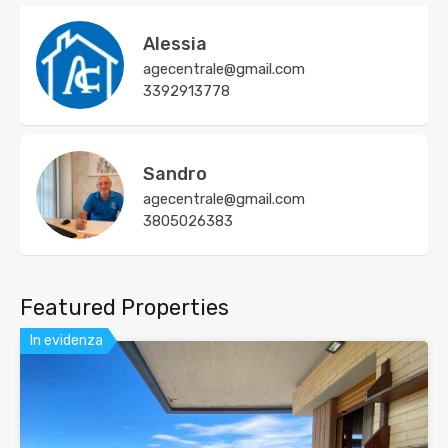
Alessia
agecentrale@gmail.com
3392913778
Sandro
agecentrale@gmail.com
3805026383
Featured Properties
In evidenza