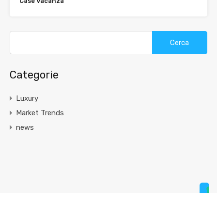
Case Vacanza
Categorie
Luxury
Market Trends
news
Le tue preferenze relative alla privacy
Informativa sulla raccolta