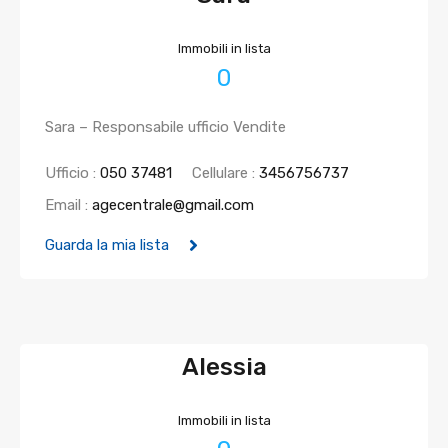
Immobili in lista
0
Sara – Responsabile ufficio Vendite
Ufficio :
050 37481
Cellulare :
3456756737
Email :
agecentrale@gmail.com
Guarda la mia lista
Alessia
Immobili in lista