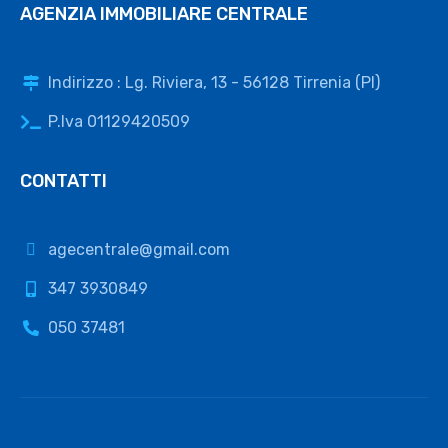
AGENZIA IMMOBILIARE CENTRALE
Indirizzo : Lg. Riviera, 13 - 56128 Tirrenia (PI)
P.Iva 01129420509
CONTATTI
agecentrale@gmail.com
347 3930849
050 37481