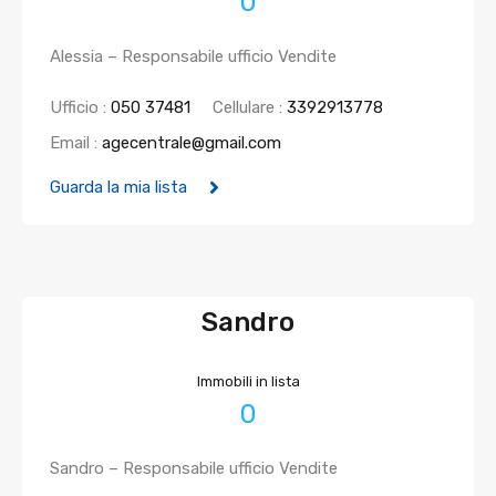
0
Alessia – Responsabile ufficio Vendite
Ufficio :
050 37481
Cellulare :
3392913778
Email :
agecentrale@gmail.com
Guarda la mia lista
Sandro
Immobili in lista
0
Sandro – Responsabile ufficio Vendite