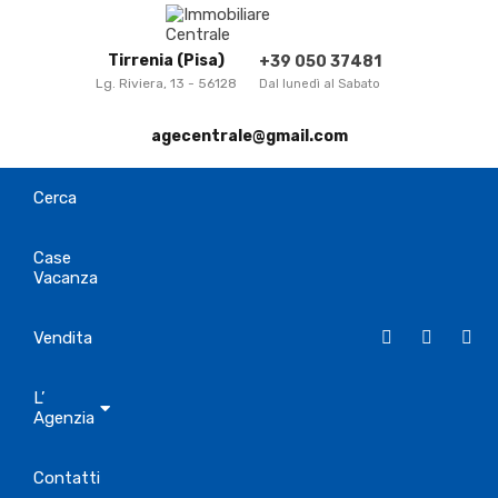
Tirrenia (Pisa)
+39 050 37481
Lg. Riviera, 13 - 56128
Dal lunedì al Sabato
agecentrale@gmail.com
Cerca
Case
Vacanza
Vendita
L’
Agenzia
Contatti