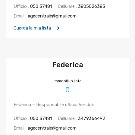
Ufficio :
050 37481
Cellulare :
3805026383
Email :
agecentrale@gmail.com
Guarda la mia lista
Federica
Immobili in lista
0
Federica – Responsabile ufficio Vendite
Ufficio :
050 37481
Cellulare :
3479366492
Email :
agecentrale@gmail.com