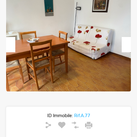
Previous
Next
ID Immobile:
Rif.A.77