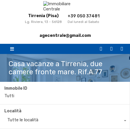
Tirrenia (Pisa)
+39 050 37481
Lg. Riviera, 13 - 56128
Dal lunedì al Sabato
agecentrale@gmail.com
Casa vacanze a Tirrenia, due
camere fronte mare. Rif.A.77
Immobile ID
Località
Tutte le località