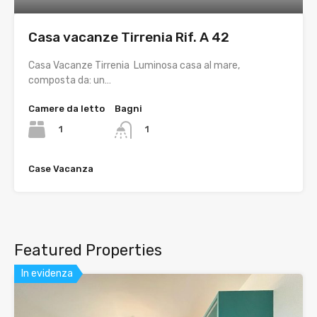
Casa vacanze Tirrenia Rif. A 42
Casa Vacanze Tirrenia Luminosa casa al mare,
composta da: un…
Camere da letto
Bagni
1
1
Case Vacanza
Featured Properties
In evidenza