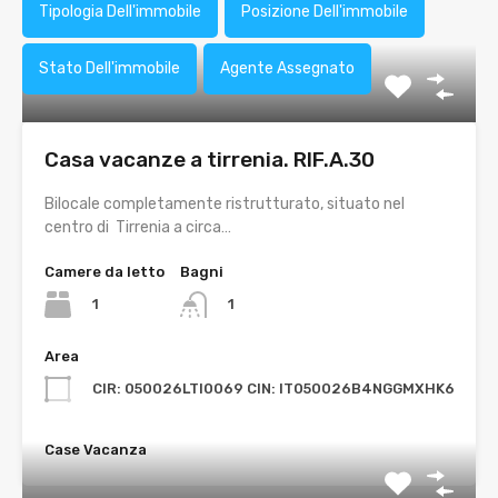
Tipologia Dell'immobile
Posizione Dell'immobile
Stato Dell'immobile
Agente Assegnato
Casa vacanze a tirrenia. RIF.A.30
Bilocale completamente ristrutturato, situato nel
centro di Tirrenia a circa…
Camere da letto
Bagni
1
1
Area
CIR: 050026LTI0069 CIN: IT050026B4NGGMXHK6
Case Vacanza