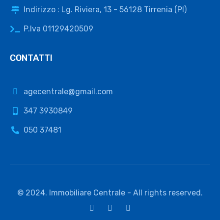
Indirizzo : Lg. Riviera, 13 - 56128 Tirrenia (PI)
P.Iva 01129420509
CONTATTI
agecentrale@gmail.com
347 3930849
050 37481
© 2024. Immobiliare Centrale - All rights reserved.