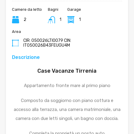
Camere da letto
Bagni
Garage
2
1
1
Area
CIR: 050026LTI0079 CIN:
IT050026B43FEUGU4M
Descrizione
Case Vacanze Tirrenia
Appartamento fronte mare al primo piano
Composto da soggiorno con piano cottura e
accesso alla terrazza, una camera matrimoniale, una
camera con due letti singoli, un bagno con doccia.
Completa la proprietà un posto auto