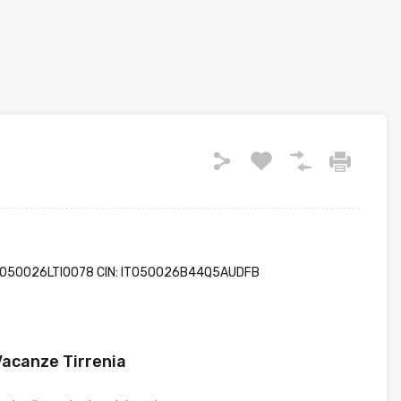
: 050026LTI0078 CIN: IT050026B44Q5AUDFB
acanze Tirrenia