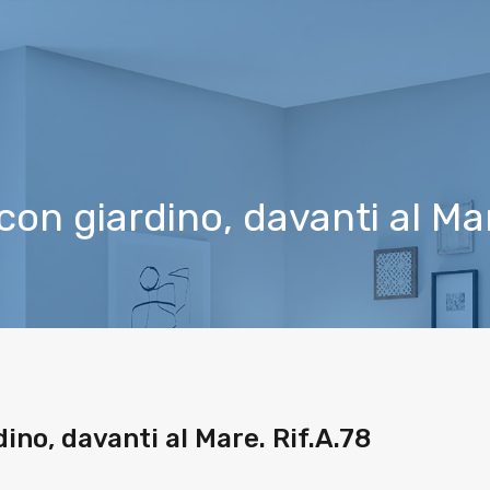
Cer
on giardino, davanti al Mar
ino, davanti al Mare. Rif.A.78