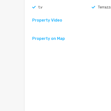
t.v
Terrazz
Property Video
Property on Map