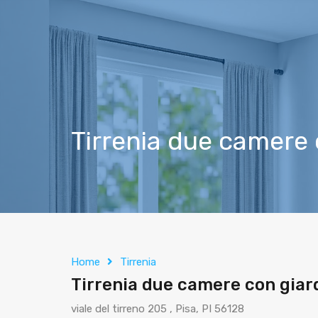
Tirrenia due camere c
Home
Tirrenia
Tirrenia due camere con giard
viale del tirreno 205 , Pisa, PI 56128