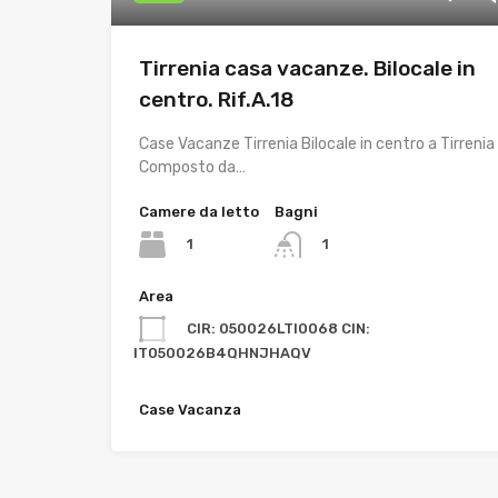
Tirrenia casa vacanze. Bilocale in
centro. Rif.A.18
Case Vacanze Tirrenia Bilocale in centro a Tirrenia
Composto da…
Camere da letto
Bagni
1
1
Area
CIR: 050026LTI0068 CIN:
IT050026B4QHNJHAQV
Case Vacanza