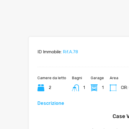
ID Immobile:
Rif.A.78
Camere da letto
Bagni
Garage
Area
2
1
1
CIR
Descrizione
Case V