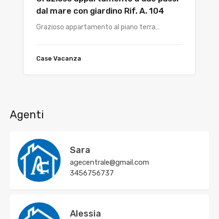
dal mare con giardino Rif. A. 104
Grazioso appartamento al piano terra…
Case Vacanza
Agenti
Sara
agecentrale@gmail.com
3456756737
Alessia