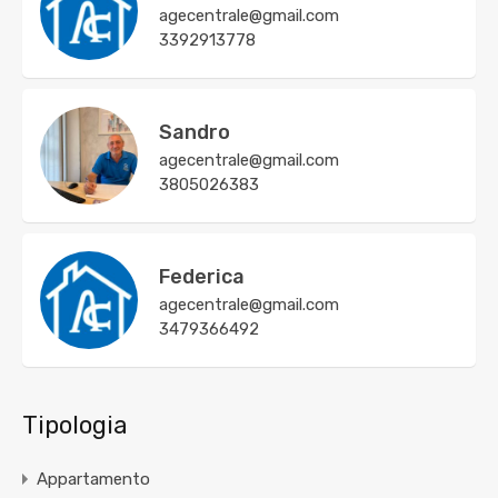
agecentrale@gmail.com
3392913778
Sandro
agecentrale@gmail.com
3805026383
Federica
agecentrale@gmail.com
3479366492
Tipologia
Appartamento