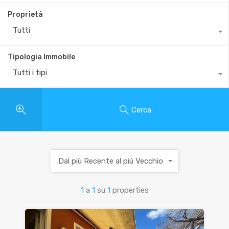
Proprietà
Tutti
Tipologia Immobile
Tutti i tipi
Cerca
Dal più Recente al più Vecchio
1
a
1
su
1
properties