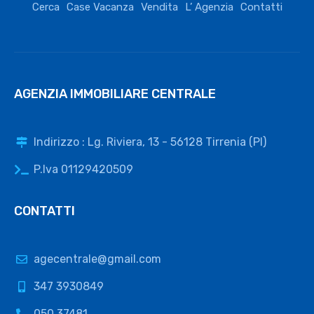
Cerca
Case Vacanza
Vendita
L’ Agenzia
Contatti
AGENZIA IMMOBILIARE CENTRALE
Indirizzo : Lg. Riviera, 13 - 56128 Tirrenia (PI)
P.Iva 01129420509
CONTATTI
agecentrale@gmail.com
347 3930849
050 37481