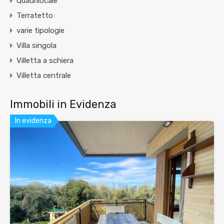
Quadrilocale
Terratetto
varie tipologie
Villa singola
Villetta a schiera
Villetta centrale
Immobili in Evidenza
In evidenza