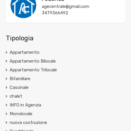
agecentrale@gmail.com
3479366492
Tipologia
Appartamento
Appartamento Bilocale
Appartamento Trilocale
Bifamiliare
Cascinale
chalet
INFO in Agenzia
Monolocale
nuova costruzione