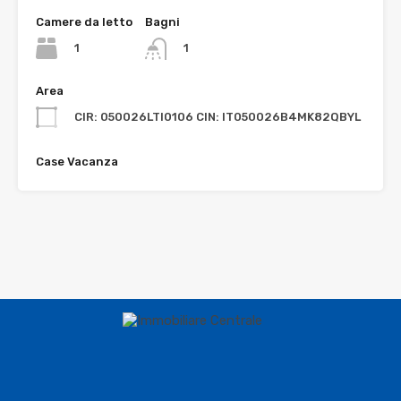
Camere da letto
Bagni
1
1
Area
CIR: 050026LTI0106 CIN: IT050026B4MK82QBYL
Case Vacanza