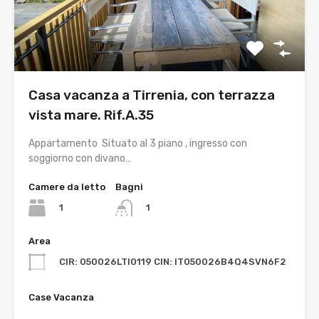
Casa vacanza a Tirrenia, con terrazza
vista mare. Rif.A.35
Appartamento Situato al 3 piano , ingresso con
soggiorno con divano…
Camere da letto
Bagni
1
1
Area
CIR: 050026LTI0119 CIN: IT050026B4Q4SVN6F2
Case Vacanza