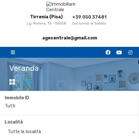
Tirrenia (Pisa)
+39 050 37481
Lg. Riviera, 13 - 56128
Dal lunedì al Sabato
agecentrale@gmail.com
Veranda
Immobile ID
Località
Tutte le località