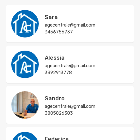
Sara
agecentrale@gmail.com
3456756737
Alessia
agecentrale@gmail.com
3392913778
Sandro
agecentrale@gmail.com
3805026383
Federica