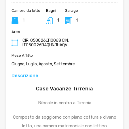
Camere da letto
Bagni
Garage
1
1
1
Area
CIR: 050026LTI0068 CIN:
IT050026B4QHNJHAQV
Mese Affitto
Giugno, Luglio, Agosto, Settembre
Descrizione
Case Vacanze Tirrenia
Bilocale in centro a Tirrenia
Composto da soggiorno con piano cottura e divano
letto, una camera matrimoniale con lettino