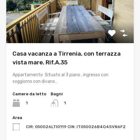
Casa vacanza a Tirrenia, con terrazza
vista mare. Rif.A.35
Appartamento Situato al 3 piano , ingresso con
soggiorno con divano…
Camere da letto
Bagni
1
1
Area
CIR: 050026LTI0119 CIN: IT050026B4Q4SVN6F2