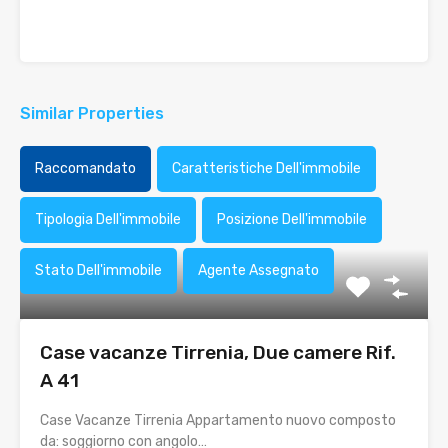
Similar Properties
Raccomandato
Caratteristiche Dell'immobile
Tipologia Dell'immobile
Posizione Dell'immobile
Stato Dell'immobile
Agente Assegnato
Case vacanze Tirrenia, Due camere Rif.
A 41
Case Vacanze Tirrenia Appartamento nuovo composto
da: soggiorno con angolo…