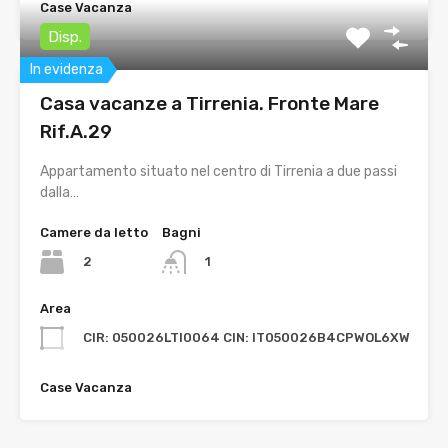
Case Vacanza
Disp.
In evidenza
Casa vacanze a Tirrenia. Fronte Mare
Rif.A.29
Appartamento situato nel centro di Tirrenia a due passi
dalla…
Camere da letto
Bagni
2
1
Area
CIR: 050026LTI0064 CIN: IT050026B4CPWOL6XW
Case Vacanza