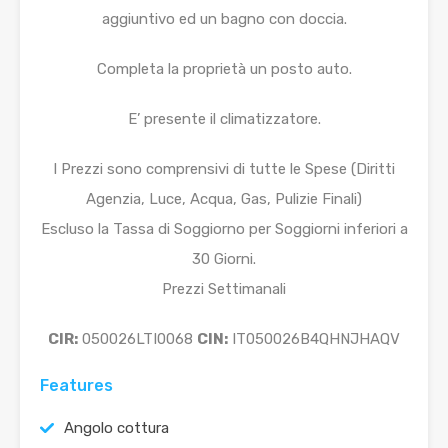
aggiuntivo ed un bagno con doccia.
Completa la proprietà un posto auto.
E’ presente il climatizzatore.
I Prezzi sono comprensivi di tutte le Spese (Diritti
Agenzia, Luce, Acqua, Gas, Pulizie Finali)
Escluso la Tassa di Soggiorno per Soggiorni inferiori a
30 Giorni.
Prezzi Settimanali
CIR:
050026LTI0068
CIN:
IT050026B4QHNJHAQV
Features
Angolo cottura