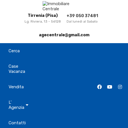
Tirrenia (Pisa)
+39 050 37481
Lg. Riviera, 13 - 56128
Dal lunedì al Sabato
agecentrale@gmail.com
Cerca
Case
Vacanza
Vendita
L’
Agenzia
Contatti