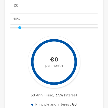
€0
per month
30
Anni Fisso,
3.5
%
Interest
Principle and Interest
€0