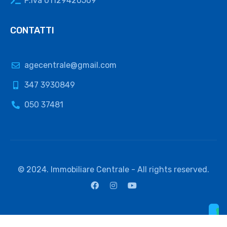
P.Iva 01129420509
CONTATTI
agecentrale@gmail.com
347 3930849
050 37481
© 2024. Immobiliare Centrale - All rights reserved.
Le tue preferenze relative alla privacy