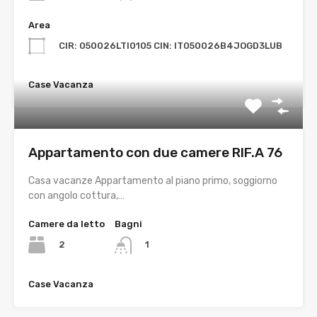
Area
CIR: 050026LTI0105 CIN: IT050026B4JOGD3LUB
Case Vacanza
Appartamento con due camere RIF.A 76
Casa vacanze Appartamento al piano primo, soggiorno
con angolo cottura,…
Camere da letto
Bagni
2
1
Case Vacanza