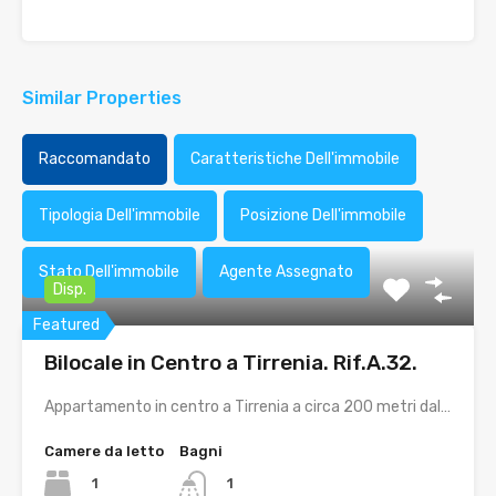
Similar Properties
Raccomandato
Caratteristiche Dell'immobile
Tipologia Dell'immobile
Posizione Dell'immobile
Stato Dell'immobile
Agente Assegnato
Disp.
Featured
Bilocale in Centro a Tirrenia. Rif.A.32.
Appartamento in centro a Tirrenia a circa 200 metri dal…
Camere da letto
Bagni
1
1