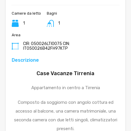
Camere da letto
Bagni
1
1
Area
CIR: 050026LTI0075 CIN:
IT050026B42FH97KTP
Descrizione
Case Vacanze Tirrenia
Appartamento in centro a Tirrenia
Composto da soggiorno con angolo cottura ed
accesso al balcone, una camera matrimoniale, una
seconda camera con due letti singoli, climatizzatori
presenti.