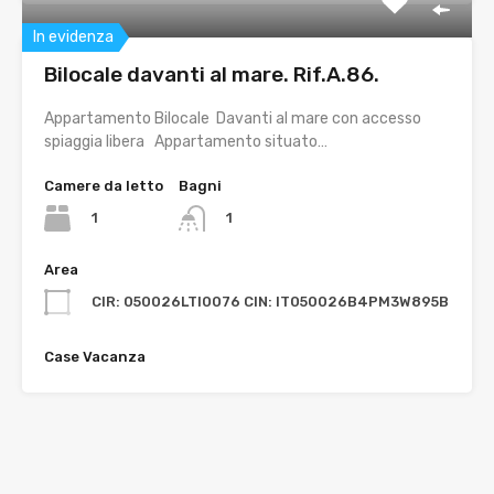
In evidenza
Bilocale davanti al mare. Rif.A.86.
Appartamento Bilocale Davanti al mare con accesso
spiaggia libera Appartamento situato…
Camere da letto
Bagni
1
1
Area
CIR: 050026LTI0076 CIN: IT050026B4PM3W895B
Case Vacanza