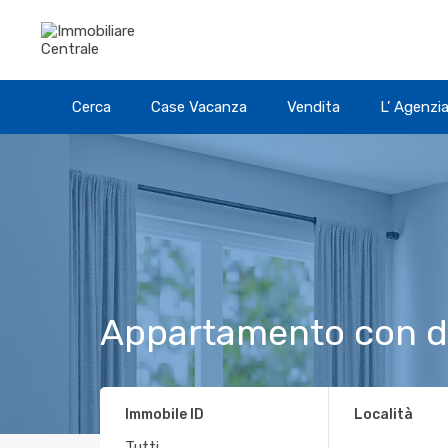
Cerca
Case Vacanza
Vendita
L’ Agenzi
Appartamento con d
Immobile ID
Località