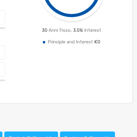
30
Anni Fisso,
3.5
%
Interest
Principle and Interest
€0