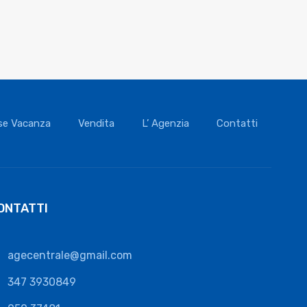
se Vacanza
Vendita
L’ Agenzia
Contatti
ONTATTI
agecentrale@gmail.com
347 3930849