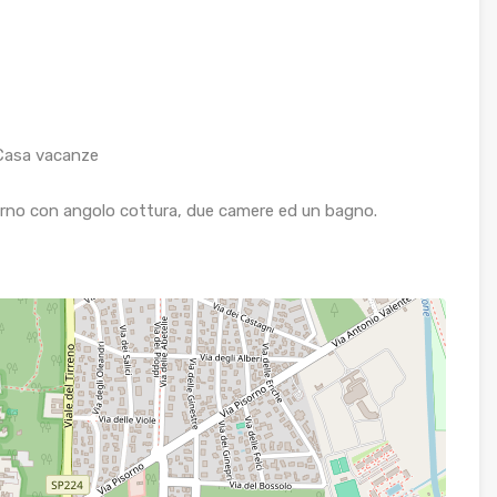
Casa vacanze
rno con angolo cottura, due camere ed un bagno.