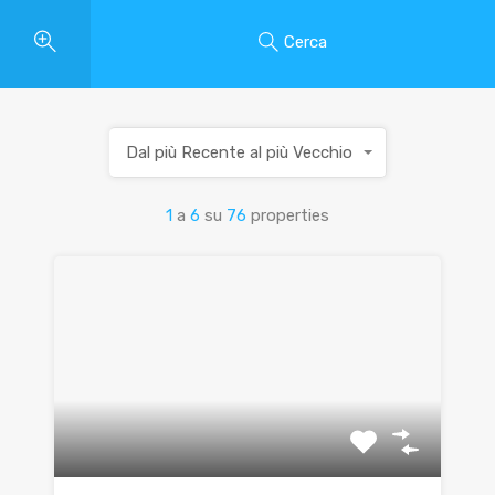
Cerca
Dal più Recente al più Vecchio
1
a
6
su
76
properties