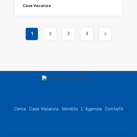
Case Vacanza
1
2
3
4
Cerca
Case Vacanza
Vendita
L’ Agenzia
Contatti