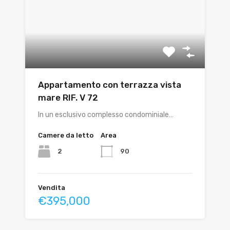
Appartamento con terrazza vista
mare RIF. V 72
In un esclusivo complesso condominiale…
Camere da letto
Area
2
90
Vendita
€395,000