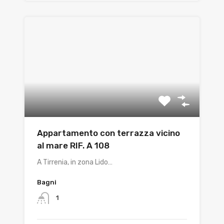
Appartamento con terrazza vicino
al mare RIF. A 108
A Tirrenia, in zona Lido…
Bagni
1