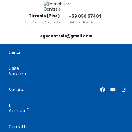
Tirrenia (Pisa)
+39 050 37481
Lg. Riviera, 13 - 56128
Dal lunedì al Sabato
agecentrale@gmail.com
Cerca
Case
Vacanza
Vendita
L’
Agenzia
Contatti