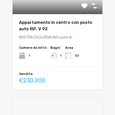
Appartamento in centro con posto
auto RIF. V 92
NOSTRA ESCLUSIVA Nel cuore di…
Camere da letto
Bagni
Area
1
50
1
Vendita
€230,000