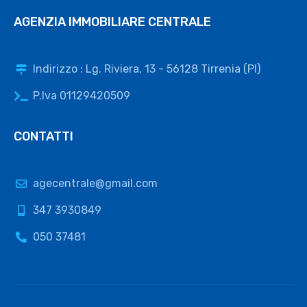
AGENZIA IMMOBILIARE CENTRALE
Indirizzo : Lg. Riviera, 13 - 56128 Tirrenia (PI)
P.Iva 01129420509
CONTATTI
agecentrale@gmail.com
347 3930849
050 37481