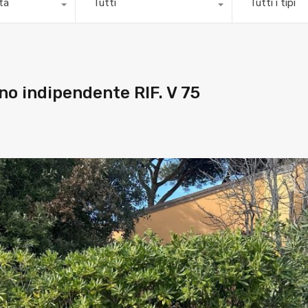
ità
Tutti
Tutti i tipi
ino indipendente RIF. V 75