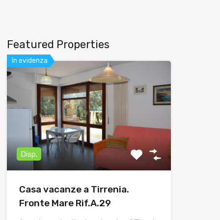
Featured Properties
In evidenza
Disp.
Casa vacanze a Tirrenia.
Fronte Mare Rif.A.29