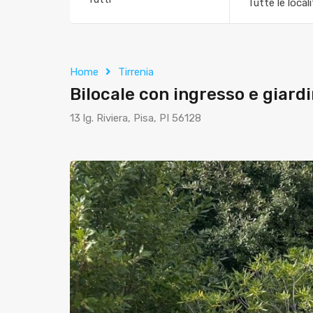
Tutte le local
Home
Tirrenia
Bilocale con ingresso e giard
13 lg. Riviera, Pisa, PI 56128