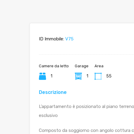
ID Immobile:
V75
Camere da letto
Garage
Area
1
1
55
Descrizione
L’appartamento è posizionato al piano terreno
esclusivo
Composto da soggiorno con angolo cottura co