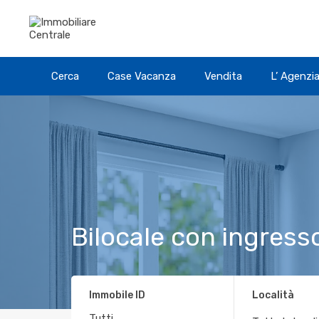
Cerca
Case Vacanza
Vendita
L’ Agenzi
Bilocale con ingresso
Immobile ID
Località