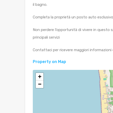
il bagno.
Completa la proprietà un posto auto esclusivo 
Non perdere l’opportunità di vivere in questo
principali servizi
Contattaci per ricevere maggiori informazioni e
Property on Map
+
−