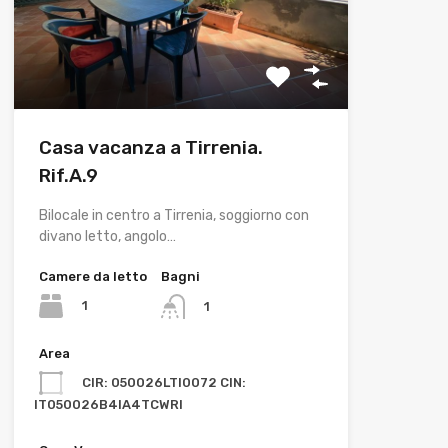
Casa vacanza a Tirrenia.
Rif.A.9
Bilocale in centro a Tirrenia, soggiorno con
divano letto, angolo…
Camere da letto
Bagni
1
1
Area
CIR: 050026LTI0072 CIN:
IT050026B4IA4TCWRI