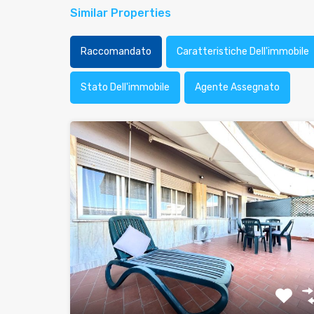
Similar Properties
Raccomandato
Caratteristiche Dell'immobile
Stato Dell'immobile
Agente Assegnato