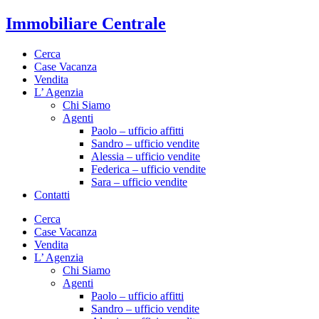
Immobiliare Centrale
Cerca
Case Vacanza
Vendita
L’ Agenzia
Chi Siamo
Agenti
Paolo – ufficio affitti
Sandro – ufficio vendite
Alessia – ufficio vendite
Federica – ufficio vendite
Sara – ufficio vendite
Contatti
Cerca
Case Vacanza
Vendita
L’ Agenzia
Chi Siamo
Agenti
Paolo – ufficio affitti
Sandro – ufficio vendite